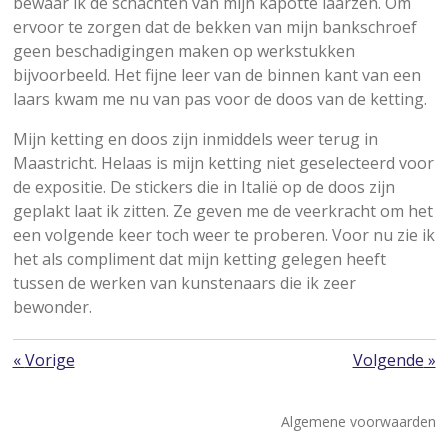
bewaar ik de schachten van mijn kapotte laarzen. Om
ervoor te zorgen dat de bekken van mijn bankschroef
geen beschadigingen maken op werkstukken
bijvoorbeeld. Het fijne leer van de binnen kant van een
laars kwam me nu van pas voor de doos van de ketting.
Mijn ketting en doos zijn inmiddels weer terug in
Maastricht. Helaas is mijn ketting niet geselecteerd voor
de expositie. De stickers die in Italië op de doos zijn
geplakt laat ik zitten. Ze geven me de veerkracht om het
een volgende keer toch weer te proberen. Voor nu zie ik
het als compliment dat mijn ketting gelegen heeft
tussen de werken van kunstenaars die ik zeer
bewonder.
«
Vorige
Volgende
»
Algemene voorwaarden