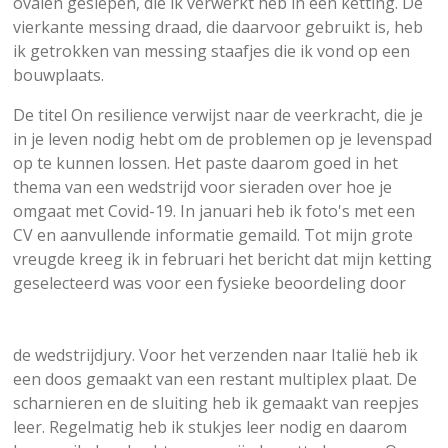
ovalen geslepen, die ik verwerkt heb in een ketting. De
vierkante messing draad, die daarvoor gebruikt is, heb
ik getrokken van messing staafjes die ik vond op een
bouwplaats.
De titel On resilience verwijst naar de veerkracht, die je
in je leven nodig hebt om de problemen op je levenspad
op te kunnen lossen. Het paste daarom goed in het
thema van een wedstrijd voor sieraden over hoe je
omgaat met Covid-19. In januari heb ik foto's met een
CV en aanvullende informatie gemaild. Tot mijn grote
vreugde kreeg ik in februari het bericht dat mijn ketting
geselecteerd was voor een fysieke beoordeling door
de wedstrijdjury. Voor het verzenden naar Italië heb ik
een doos gemaakt van een restant multiplex plaat. De
scharnieren en de sluiting heb ik gemaakt van reepjes
leer. Regelmatig heb ik stukjes leer nodig en daarom