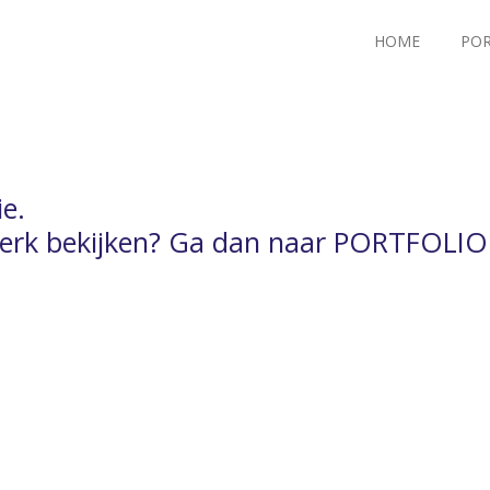
HOME
POR
e.
 werk bekijken? Ga dan naar PORTFOLIO