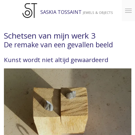
Ga
SASKIA TOSSAINT
JEWELS & OBJECTS
direct
naar
de
Schetsen van mijn werk 3
hoofdinhoud
De remake van een gevallen beeld
Kunst wordt niet altijd gewaardeerd