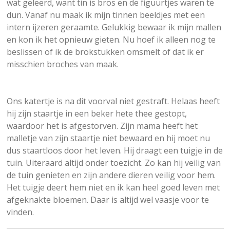
wat geleerd, want tin is bros en de figuurtjes waren te
dun. Vanaf nu maak ik mijn tinnen beeldjes met een
intern ijzeren geraamte. Gelukkig bewaar ik mijn mallen
en kon ik het opnieuw gieten. Nu hoef ik alleen nog te
beslissen of ik de brokstukken omsmelt of dat ik er
misschien broches van maak.
Ons katertje is na dit voorval niet gestraft. Helaas heeft
hij zijn staartje in een beker hete thee gestopt,
waardoor het is afgestorven. Zijn mama heeft het
malletje van zijn staartje niet bewaard en hij moet nu
dus staartloos door het leven. Hij draagt een tuigje in de
tuin. Uiteraard altijd onder toezicht. Zo kan hij veilig van
de tuin genieten en zijn andere dieren veilig voor hem.
Het tuigje deert hem niet en ik kan heel goed leven met
afgeknakte bloemen. Daar is altijd wel vaasje voor te
vinden.