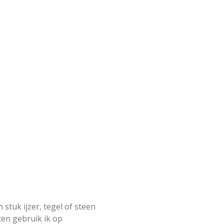
tuk ijzer, tegel of steen
en gebruik ik op