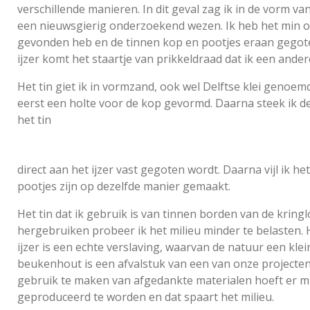
verschillende manieren. In dit geval zag ik in de vorm va
een nieuwsgierig onderzoekend wezen. Ik heb het min of
gevonden heb en de tinnen kop en pootjes eraan gegote
ijzer komt het staartje van prikkeldraad dat ik een and
Het tin giet ik in vormzand, ook wel Delftse klei genoem
eerst een holte voor de kop gevormd. Daarna steek ik de
het tin
direct aan het ijzer vast gegoten wordt. Daarna vijl ik he
pootjes zijn op dezelfde manier gemaakt.
Het tin dat ik gebruik is van tinnen borden van de kringl
hergebruiken probeer ik het milieu minder te belasten.
ijzer is een echte verslaving, waarvan de natuur een kle
beukenhout is een afvalstuk van een van onze projecten
gebruik te maken van afgedankte materialen hoeft er m
geproduceerd te worden en dat spaart het milieu.