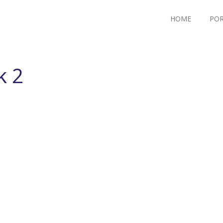
HOME
POR
k 2