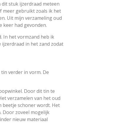
n dit stuk ijzerdraad meteen
 meer gebruikt zoals ik het
n. Uit mijn verzameling oud
ere keer had gevonden.
d. In het vormzand heb ik
 ijzerdraad in het zand zodat
t tin verder in vorm. De
oopwinkel. Door dit tin te
 Het verzamelen van het oud
in beetje schoner wordt. Het
. Door zoveel mogelijk
inder nieuw materiaal