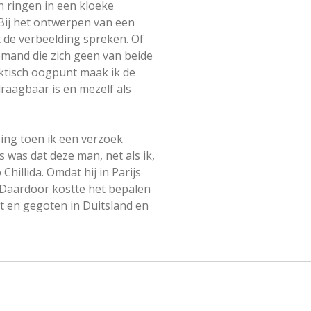
jn ringen in een kloeke
Bij het ontwerpen van een
 de verbeelding spreken. Of
emand die zich geen van beide
raktisch oogpunt maak ik de
draagbaar is en mezelf als
ing toen ik een verzoek
was dat deze man, net als ik,
illida. Omdat hij in Parijs
. Daardoor kostte het bepalen
t en gegoten in Duitsland en