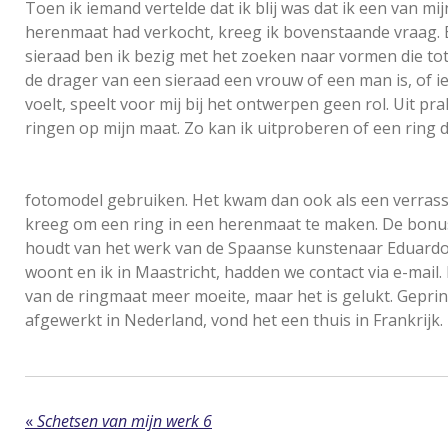
Toen ik iemand vertelde dat ik blij was dat ik een van mi
herenmaat had verkocht, kreeg ik bovenstaande vraag. 
sieraad ben ik bezig met het zoeken naar vormen die tot
de drager van een sieraad een vrouw of een man is, of i
voelt, speelt voor mij bij het ontwerpen geen rol. Uit p
ringen op mijn maat. Zo kan ik uitproberen of een ring 
fotomodel gebruiken. Het kwam dan ook als een verrass
kreeg om een ring in een herenmaat te maken. De bonus 
houdt van het werk van de Spaanse kunstenaar Eduardo Ch
woont en ik in Maastricht, hadden we contact via e-mail
van de ringmaat meer moeite, maar het is gelukt. Geprin
afgewerkt in Nederland, vond het een thuis in Frankrijk.
«
Schetsen van mijn werk 6