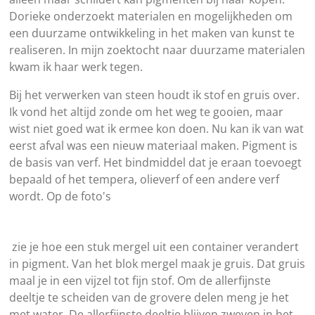
Dorieke onderzoekt materialen en mogelijkheden om
een
duurzame ontwikkeling in het maken van kunst te
realiseren. In mijn zoektocht naar duurzame materialen
kwam ik haar werk tegen.
Bij het verwerken van steen houdt ik stof en gruis over.
Ik vond het altijd zonde om het weg te gooien, maar
wist niet goed wat ik ermee kon doen. Nu kan ik van wat
eerst afval was een nieuw materiaal maken. Pigment is
de basis van verf. Het bindmiddel dat je eraan toevoegt
bepaald of het tempera, olieverf of een andere verf
wordt. Op de foto's
zie je hoe een stuk mergel uit een container verandert
in pigment. Van het blok mergel maak je gruis. Dat gruis
maal je in een vijzel tot fijn stof. Om de allerfijnste
deeltje te scheiden van de grovere delen meng je het
met water. De allerfijnste deeltje blijven zweven in het