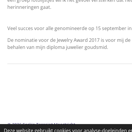
herinneringen gaat.
Veel succes voor alle genomineerde op 15 september i
De nominatie voor de Jewelry Award 2017 is voor mij de 
behalen van mijn diploma juwelier goudsmid.
© 2026 Saskia Tossaint Maastricht
Deze website gebruikt cookies voor analyse-doeleinden en