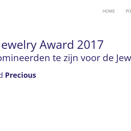
HOME
PO
Jewelry Award 2017
mineerden te zijn voor de Je
jd
Precious