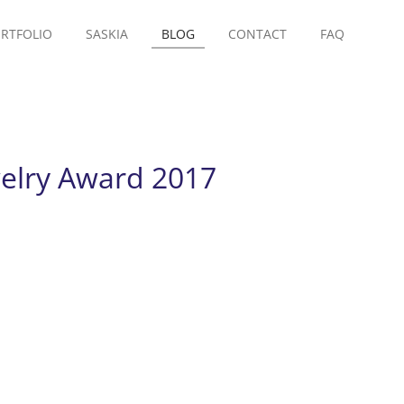
RTFOLIO
SASKIA
BLOG
CONTACT
FAQ
welry Award 2017