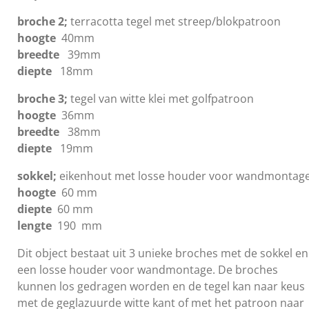
broche 2;
terracotta tegel met streep/blokpatroon
hoogte
40mm
breedte
39mm
diepte
18mm
broche 3;
tegel van witte klei met golfpatroon
hoogte
36mm
breedte
38mm
diepte
19mm
sokkel;
eikenhout met losse houder voor wandmontag
hoogte
60 mm
diepte
60 mm
lengte
190 mm
Dit object bestaat uit 3 unieke broches met de sokkel en
een losse houder voor wandmontage. De broches
kunnen los gedragen worden en de tegel kan naar keus
met de geglazuurde witte kant of met het patroon naar