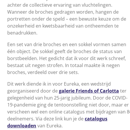
achter de collectieve ervaring van vluchtelingen.
Wanneer de broches gedragen worden, hangen de
portretten onder de speld – een bewuste keuze om de
onzekerheid en kwetsbaarheid van ontheemden te
benadrukken.
Een set van drie broches en een sokkel vormen samen
één object. De sokkel geeft de broches
de status van
borstbeelden.
Het gedicht dat ik voor dit werk schreef,
bestaat uit negen strofen.
In totaal maakte ik negen
broches, verdeeld over drie sets.
Dit werk diende ik in voor Eureka, een wedstrijd
georganiseerd door de
galerie Friends of Carlotta
ter
gelegenheid van hun 25-jarig jubileum. Door de COVID-
19-pandemie ging de tentoonstelling niet door, maar er
verscheen wel een online catalogus met bijdragen van 8
deelnemers.
Via deze link kun je de
catalogus
downloaden
van Eureka.