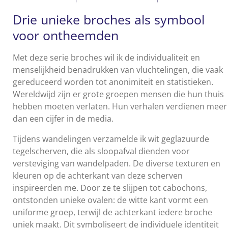
Drie unieke broches als symbool
voor ontheemden
Met deze serie broches wil ik de individualiteit en
menselijkheid benadrukken van vluchtelingen, die vaak
gereduceerd worden tot anonimiteit en statistieken.
Wereldwijd zijn er grote groepen mensen die hun thuis
hebben moeten verlaten. Hun verhalen verdienen meer
dan een cijfer in de media.
Tijdens wandelingen verzamelde ik wit geglazuurde
tegelscherven, die als sloopafval dienden voor
versteviging van wandelpaden. De diverse texturen en
kleuren op de achterkant van deze scherven
inspireerden me. Door ze te slijpen tot cabochons,
ontstonden unieke ovalen: de witte kant vormt een
uniforme groep, terwijl de achterkant iedere broche
uniek maakt. Dit symboliseert de individuele identiteit