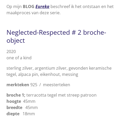
Op mijn
BLOG
Eureka
beschreef ik het ontstaan en het
maakproces van deze serie.
Neglected-Respected # 2 broche-
object
2020
one of a kind
sterling zilver, argentium zilver, gevonden keramische
tegel, alpaca pin, eikenhout, messing
merkteken
925 / meesterteken
broche 1;
terracotta tegel met streep patroon
hoogte
45mm
breedte
45mm
diepte
18mm