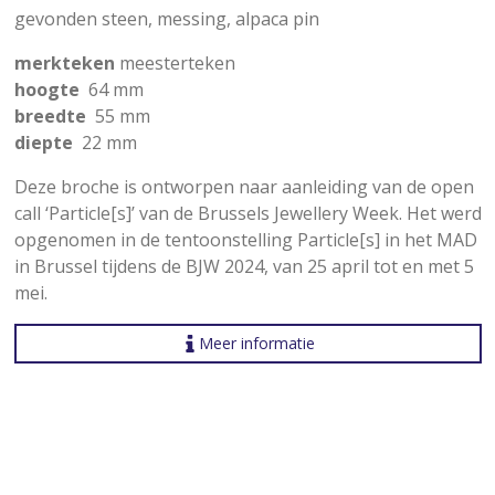
gevonden steen, messing, alpaca pin
merkteken
meesterteken
hoogte
64 mm
breedte
55 mm
diepte
22 mm
Deze broche is ontworpen naar aanleiding van de open
call ‘Particle[s]’ van de Brussels Jewellery Week. Het werd
opgenomen in de tentoonstelling Particle[s] in het MAD
in Brussel tijdens de BJW 2024, van 25 april tot en met 5
mei.
Meer informatie