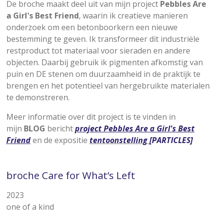
De broche maakt deel uit van mijn project
Pebbles Are
a Girl's Best Friend
, waarin ik creatieve manieren
onderzoek om een betonboorkern een nieuwe
bestemming te geven. Ik transformeer dit industriële
restproduct tot materiaal voor sieraden en andere
objecten. Daarbij gebruik ik pigmenten afkomstig van
puin en DE stenen om duurzaamheid in de praktijk te
brengen en het potentieel van hergebruikte materialen
te demonstreren.
Meer informatie over dit project is te vinden in
mijn
BLOG
bericht
project Pebbles Are a Girl's Best
Friend
en de expositie
tentoonstelling
[PARTICLES]
broche Care for What’s Left
2023
one of a kind