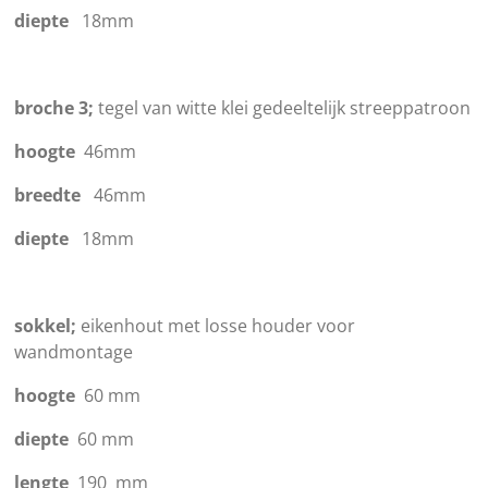
diepte
18mm
broche 3;
tegel van witte klei gedeeltelijk streeppatroon
hoogte
46mm
breedte
46mm
diepte
18mm
sokkel;
eikenhout met losse houder voor
wandmontage
hoogte
60 mm
diepte
60 mm
lengte
190 mm