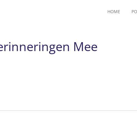
HOME
PO
erinneringen Mee