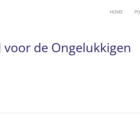
HOME
PO
l voor de Ongelukkigen