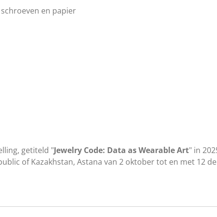
 schroeven en papier
ing, getiteld "
Jewelry Code: Data as Wearable Art
" in 202
public of Kazakhstan, Astana van 2 oktober tot en met 12 d