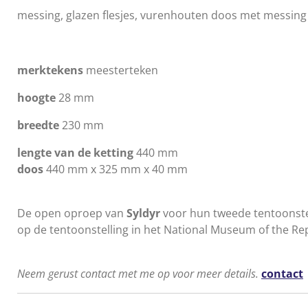
messing, glazen flesjes, vurenhouten doos met messing
merktekens
meesterteken
hoogte
28 mm
breedte
230 mm
lengte van de ketting
440 mm
doos
440 mm x 325 mm x 40 mm
De open oproep van
Syldyr
voor hun tweede tentoonstell
op de tentoonstelling in het National Museum of the Re
Neem gerust contact met me op voor meer details.
contact