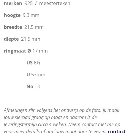
merken
925 / meesterteken
hoogte
9,3 mm
breedte
21,5 mm
diepte
21,5 mm
ringmaat
Ø
17 mm
US
6½
U
53mm
No
13
Afmetingen zijn volgens het ontwerp op de foto. Ik maak
jouw sieraad graag op maat en daarom is de
leveringstermijn circa 4 weken. Neem contact met me op
voor meer details of om jouw maat door te geven.
contact