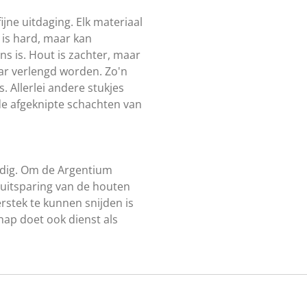
ijne uitdaging. Elk materiaal
 is hard, maar kan
s is. Hout is zachter, maar
aar verlengd worden. Zo'n
s. Allerlei andere stukjes
de afgeknipte schachten van
 nodig. Om de Argentium
 uitsparing van de houten
erstek te kunnen snijden is
hap doet ook dienst als