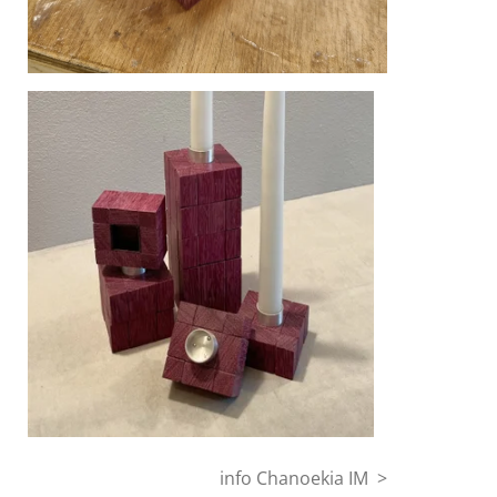
info Chanoekia IM >