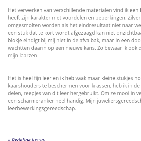
Het verwerken van verschillende materialen vind ik een f
heeft zijn karakter met voordelen en beperkingen. Zilver
omgesmolten worden als het eindresultaat niet naar wen
een stuk dat te kort wordt afgezaagd kan niet onzichtb
blokje eindigt bij mij niet in de afvalbak, maar in een doo
wachtten daarin op een nieuwe kans. Zo bewaar ik ook 
mijn laarzen.
Het is heel fijn leer en ik heb vaak maar kleine stukjes
kaarshouders te beschermen voor krassen, heb ik in de
delen, reepjes van dit leer hergebruikt. Om ze mooi in v
een scharnieranker heel handig. Mijn juweliersgereedsc
leerbewerkingsgereedschap.
«
Redefine luxury