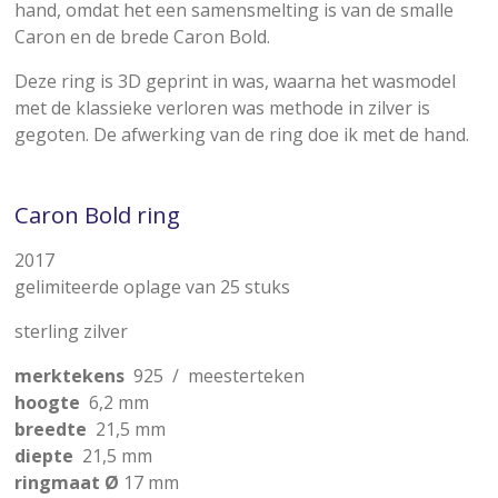
hand, omdat het een samensmelting is van de smalle
Caron
en de brede
Caron Bold
.
Deze ring is 3D geprint in was, waarna het wasmodel
met de klassieke verloren was methode in zilver is
gegoten.
De afwerking van de ring doe ik met de hand.
Caron Bold ring
2017
gelimiteerde oplage van 25 stuks
sterling zilver
merktekens
925 / meesterteken
hoogte
6,2 mm
breedte
21,5 mm
diepte
21,5 mm
ringmaat
Ø
17 mm