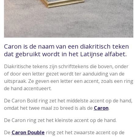
Caron is de naam van een diakritisch teken
dat gebruikt wordt in het Latijnse alfabet.
Diakritische tekens zijn schrifttekens die boven, onder
of door een letter gezet wordt ter aanduiding van de
uitspraak. Ze geven een letter een accent, zoals een ring
de hand accentueert.
De
Caron
Bold
ring zet het
middel
ste accent op de hand,
omdat het twee maal zo
breed
is als de
Caron
.
De
Caron
ring zet het kleinste accent op de hand
.
De
Caron Double
ring zet het zwaarste accent op de