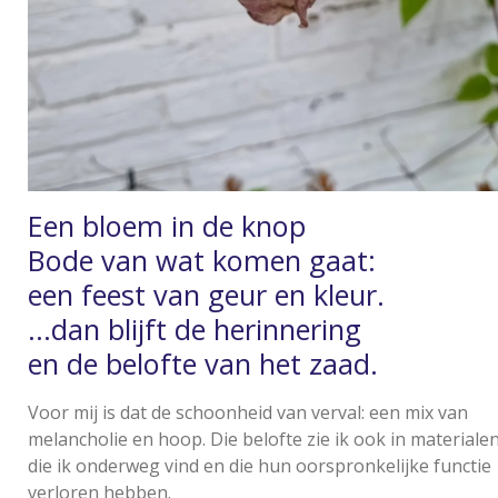
Een bloem in de knop
Bode van wat komen gaat:
een feest van geur en kleur.
...dan blijft de herinnering
en de belofte van het zaad.
Voor mij is dat de schoonheid van verval: een mix van
melancholie en hoop. Die belofte zie ik ook in materiale
die ik onderweg vind en die hun oorspronkelijke functie
verloren hebben.