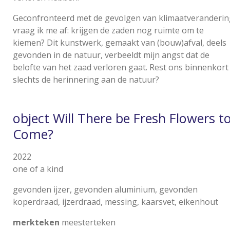
Geconfronteerd met de gevolgen van klimaatveranderin
vraag ik me af: krijgen de zaden nog ruimte om te
kiemen? Dit kunstwerk, gemaakt van (bouw)afval, deels
gevonden in de natuur, verbeeldt mijn angst dat de
belofte van het zaad verloren gaat. Rest ons binnenkort
slechts de herinnering aan de natuur?
object Will There be Fresh Flowers t
Come?
2022
one of a kind
gevonden ijzer, gevonden aluminium, gevonden
koperdraad, ijzerdraad, messing, kaarsvet, eikenhout
merkteken
meesterteken