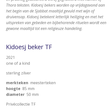
Thora teksten. Kidoesj bekers worden op vrijdagavond aan
het begin van de Sjabbat maaltijd gevuld met wijn of
druivensap. Kidoesj betekent letterlijk heiliging en met het
uitspreken van gebeden en bijbehorende rituelen wordt een
gewone maaltijd tot een religieuze handeling.
Kidoesj beker TF
2021
one of a kind
sterling zilver
merkteken
meesterteken
hoogte
85 mm
diameter
50 mm
Privécollectie TF