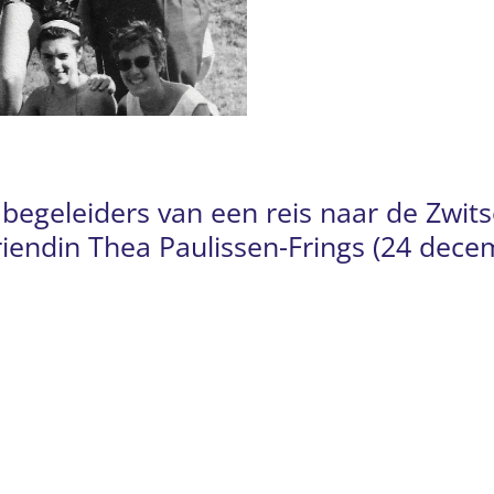
egeleiders van een reis naar de Zwitse
riendin Thea Paulissen-Frings (24 dec