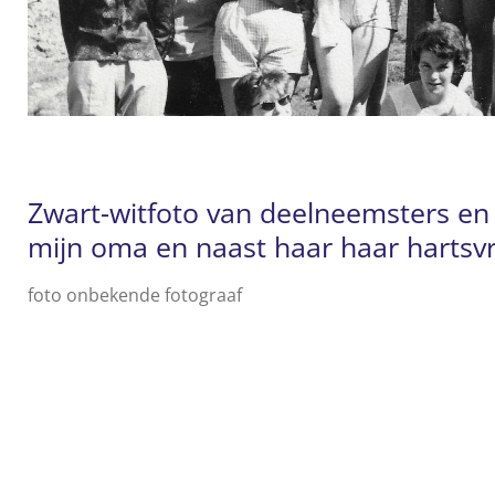
Zwart-witfoto van deelneemsters en b
mijn oma en naast haar haar hartsv
foto onbekende fotograaf