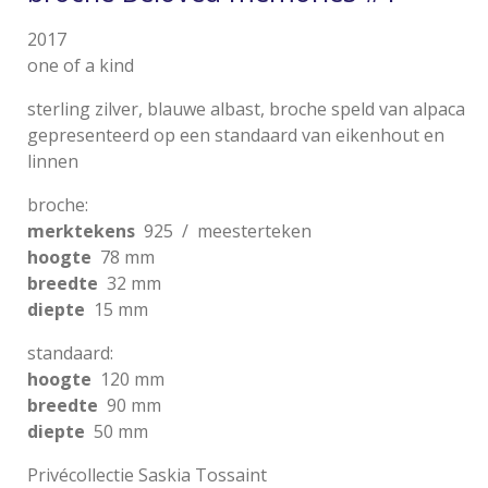
2017
one of a kind
sterling zilver, blauwe albast, broche speld van alpaca
gepresenteerd op een standaard van eikenhout en
linnen
broche:
merktekens
925 / meesterteken
hoogte
78 mm
breedte
32 mm
diepte
15 mm
standaard:
hoogte
120 mm
breedte
90 mm
diepte
50 mm
Privécollectie Saskia Tossaint