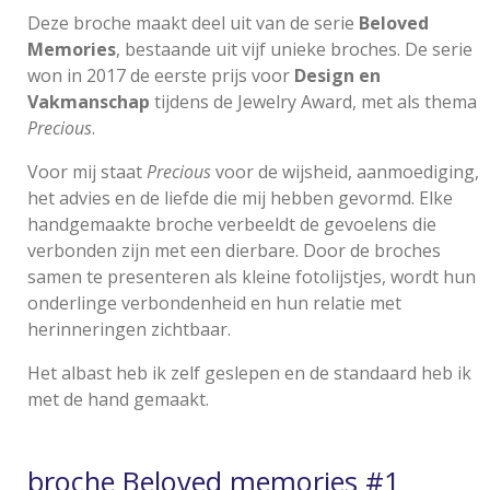
Deze broche maakt deel uit van de serie
Beloved
Memories
, bestaande uit vijf unieke broches. De serie
won in 2017 de eerste prijs voor
Design en
Vakmanschap
tijdens de Jewelry Award, met als thema
Precious
.
Voor mij staat
Precious
voor de wijsheid, aanmoediging,
het advies en de liefde die mij hebben gevormd. Elke
handgemaakte broche verbeeldt de gevoelens die
verbonden zijn met een dierbare. Door de broches
samen te presenteren als kleine fotolijstjes, wordt hun
onderlinge verbondenheid en hun relatie met
herinneringen zichtbaar.
Het albast heb ik zelf geslepen en de standaard heb ik
met de hand gemaakt.
broche Beloved memories #1