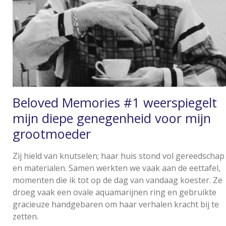
Beloved Memories #1 weerspiegelt
mijn diepe genegenheid voor mijn
grootmoeder
Zij hield van knutselen; haar huis stond vol gereedschap
en materialen. Samen werkten we vaak aan de eettafel,
momenten die ik tot op de dag van vandaag koester. Ze
droeg vaak een ovale aquamarijnen ring en gebruikte
gracieuze handgebaren om haar verhalen kracht bij te
zetten.