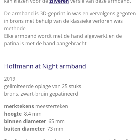
kan kiezen voor de
zilveren
versie van deze armband.
De armband is 3D-geprint in was en vervolgens gegoten
in brons met behulp van de klassieke verloren was
methode.
Elke armband wordt met de hand afgewerkt en de
patina is met de hand aangebracht.
Hoffmann at Night armband
2019
gelimiteerde oplage van 25 stuks
brons, zwart-bruin gepatineerd
merktekens
meesterteken
hoogte
8,4 mm
binnen diameter
65 mm
buiten diameter
73 mm